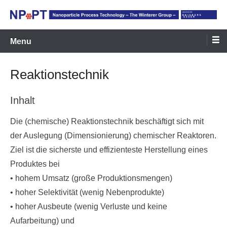
Skip
to
NPPT Homepage
NPPT Homepage
content
Menu
Reaktionstechnik
Inhalt
Die (chemische) Reaktionstechnik beschäftigt sich mit
der Auslegung (Dimensionierung) chemischer Reaktoren.
Ziel ist die sicherste und effizienteste Herstellung eines
Produktes bei
• hohem Umsatz (große Produktionsmengen)
• hoher Selektivität (wenig Nebenprodukte)
• hoher Ausbeute (wenig Verluste und keine
Aufarbeitung) und