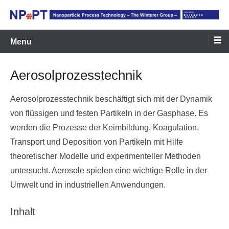
Skip
to
NPPT Homepage
NPPT Homepage
content
Menu
Aerosolprozesstechnik
Aerosolprozesstechnik beschäftigt sich mit der Dynamik
von flüssigen und festen Partikeln in der Gasphase. Es
werden die Prozesse der Keimbildung, Koagulation,
Transport und Deposition von Partikeln mit Hilfe
theoretischer Modelle und experimenteller Methoden
untersucht. Aerosole spielen eine wichtige Rolle in der
Umwelt und in industriellen Anwendungen.
Inhalt